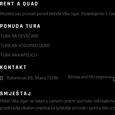
RENT A QUAD
Možete nas pronači pored
Hotela Villa Ugar.
Posjedujemo 5 Goes
PONUDA TURA
TURA NA DEVEČANE
TURA NA VODOPAD UGRIĆ
TURA NA KAPELICU
KONTAKT
Bosnia and Herzegovina
Babanovac bb, Šišava 72286
SMJEŠTAJ
Hotel Villa Ugar
se nalazi u samom centru sportsko rekreativnog
predstavlja idealan smještaj za ljubitelje prirode i sporta bilo u