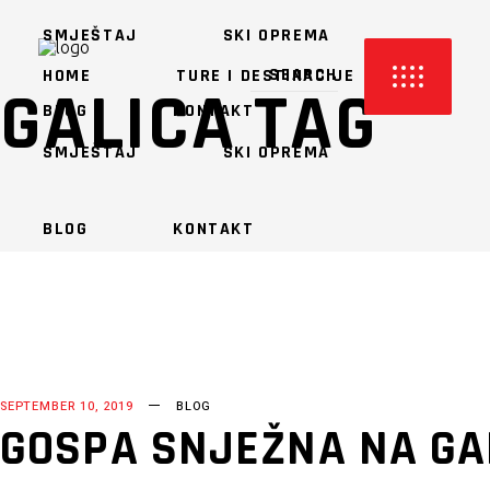
SMJEŠTAJ
SKI OPREMA
HOME
TURE I DESTINACIJE
GALICA TAG
BLOG
KONTAKT
SMJEŠTAJ
SKI OPREMA
BLOG
KONTAKT
SEPTEMBER 10, 2019
BLOG
GOSPA SNJEŽNA NA GA