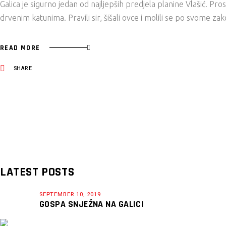
Galica je sigurno jedan od najljepših predjela planine Vlašić. Pros
drvenim katunima. Pravili sir, šišali ovce i molili se po svome za
READ MORE
SHARE
LATEST POSTS
SEPTEMBER 10, 2019
GOSPA SNJEŽNA NA GALICI