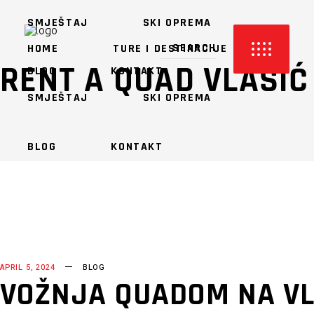
SMJEŠTAJ
SKI OPREMA
HOME
TURE I DESTINACIJE
RENT A QUAD VLAŠIĆ
BLOG
KONTAKT
SMJEŠTAJ
SKI OPREMA
BLOG
KONTAKT
APRIL 5, 2024
BLOG
VOŽNJA QUADOM NA VL