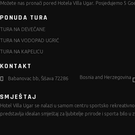
Možete nas pronači pored
Hotela Villa Ugar.
Posjedujemo 5 Goes
PONUDA TURA
TURA NA DEVEČANE
TURA NA VODOPAD UGRIĆ
TURA NA KAPELICU
KONTAKT
Bosnia and Herzegovina
Babanovac bb, Šišava 72286
SMJEŠTAJ
Hotel Villa Ugar
se nalazi u samom centru sportsko rekreativnog
predstavlja idealan smještaj za ljubitelje prirode i sporta bilo u