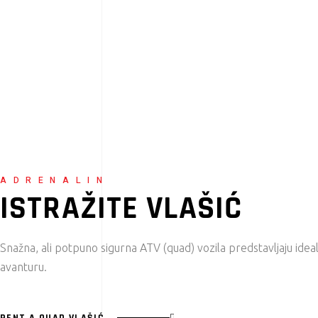
ADRENALIN
ISTRAŽITE VLAŠIĆ
Snažna, ali potpuno sigurna ATV (quad) vozila predstavljaju ide
avanturu.
RENT A QUAD VLAŠIĆ