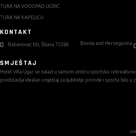
TURA NA VODOPAD UGRIĆ
TURA NA KAPELICU
KONTAKT
Bosnia and Herzegovina
Babanovac bb, Šišava 72286
SMJEŠTAJ
Hotel Villa Ugar
se nalazi u samom centru sportsko rekreativnog
predstavlja idealan smještaj za ljubitelje prirode i sporta bilo u
COP