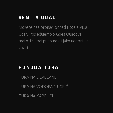
RENT A QUAD
Možete nas pronači pored
Hotela Villa
Ugar.
Posjedujemo 5 Goes Quadova
motori su potpuno novi i jako udobni za
voziti
PONUDA TURA
TURA NA DEVEČANE
TURA NA VODOPAD UGRIĆ
TURA NA KAPELICU