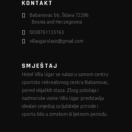
KONTAKT
Babanovac bb, Šišava 72286
Bosnia and Herzegovina
0038761133163
villaugarvlasic@gmail.com
SMJEŠTAJ
Hotel Villa Ugar
se nalazi u samom centru
sportsko rekreativnog centra Babanovac,
pored skijaških staza. Zbog položaja i
nadmorske visine Villa Ugar predstavlja
idealan smještaj za ljubitelje prirode i
sporta bilo u zimskom ili ljetnom periodu.