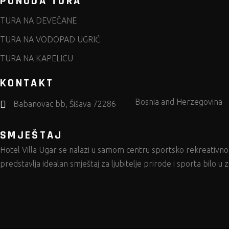
PONUDA TURA
TURA NA DEVEČANE
TURA NA VODOPAD UGRIĆ
TURA NA KAPELICU
KONTAKT
Bosnia and Herzegovina
Babanovac bb, Šišava 72286
SMJEŠTAJ
Hotel Villa Ugar
se nalazi u samom centru sportsko rekreativnog
predstavlja idealan smještaj za ljubitelje prirode i sporta bilo u