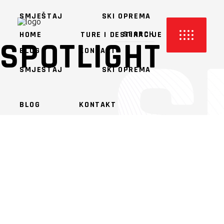
SMJEŠTAJ
SKI OPREMA
HOME
TURE I DESTINACIJE
SPOTLIGHT
BLOG
KONTAKT
SMJEŠTAJ
SKI OPREMA
BLOG
KONTAKT